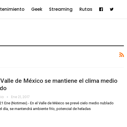
etenimiento
Geek
Streaming
Rutas
 Valle de México se mantiene el clima medio
ado
dia
Ene 21, 2017
21 Ene (Notimex).- En el Valle de México se prevé cielo medio nublado
el día, se mantendrá ambiente frío, potencial de heladas