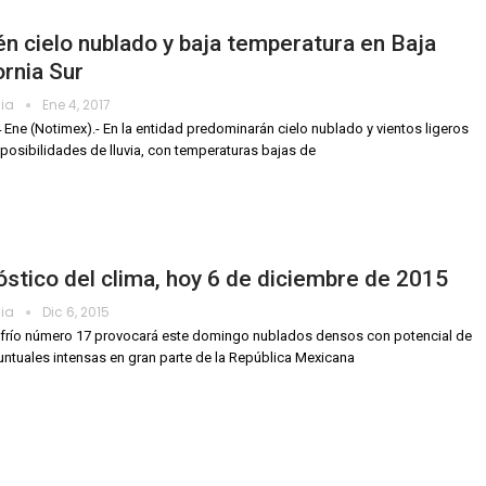
n cielo nublado y baja temperatura en Baja
ornia Sur
dia
Ene 4, 2017
4 Ene (Notimex).- En la entidad predominarán cielo nublado y vientos ligeros
 posibilidades de lluvia, con temperaturas bajas de
stico del clima, hoy 6 de diciembre de 2015
dia
Dic 6, 2015
e frío número 17 provocará este domingo nublados densos con potencial de
puntuales intensas en gran parte de la República Mexicana