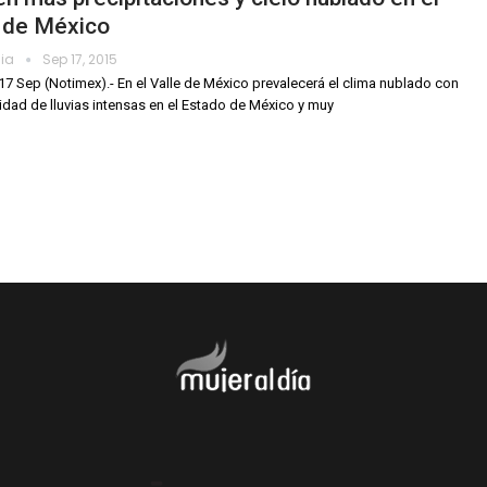
e de México
dia
Sep 17, 2015
17 Sep (Notimex).- En el Valle de México prevalecerá el clima nublado con
idad de lluvias intensas en el Estado de México y muy