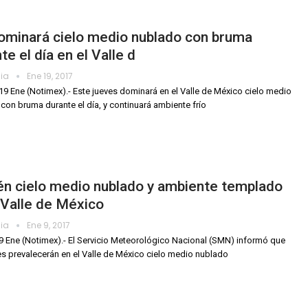
ominará cielo medio nublado con bruma
te el día en el Valle d
dia
Ene 19, 2017
19 Ene (Notimex).- Este jueves dominará en el Valle de México cielo medio
con bruma durante el día, y continuará ambiente frío
én cielo medio nublado y ambiente templado
 Valle de México
dia
Ene 9, 2017
9 Ene (Notimex).- El Servicio Meteorológico Nacional (SMN) informó que
es prevalecerán en el Valle de México cielo medio nublado