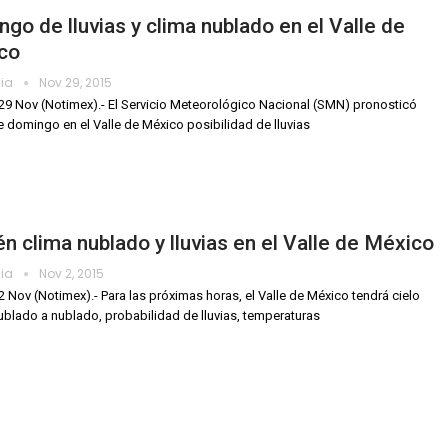
go de lluvias y clima nublado en el Valle de
co
dia
Nov 29, 2015
29 Nov (Notimex).- El Servicio Meteorológico Nacional (SMN) pronosticó
e domingo en el Valle de México posibilidad de lluvias
n clima nublado y lluvias en el Valle de México
dia
Nov 2, 2015
2 Nov (Notimex).- Para las próximas horas, el Valle de México tendrá cielo
blado a nublado, probabilidad de lluvias, temperaturas