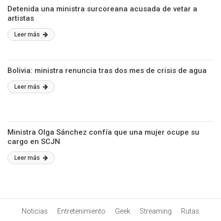
Detenida una ministra surcoreana acusada de vetar a
artistas
Leer más
Bolivia: ministra renuncia tras dos mes de crisis de agua
Leer más
Ministra Olga Sánchez confía que una mujer ocupe su
cargo en SCJN
Leer más
Noticias
Entretenimiento
Geek
Streaming
Rutas