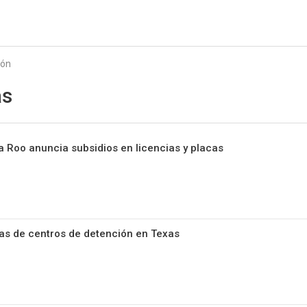
Starmedia
ión
as
 Roo anuncia subsidios en licencias y placas
as de centros de detención en Texas