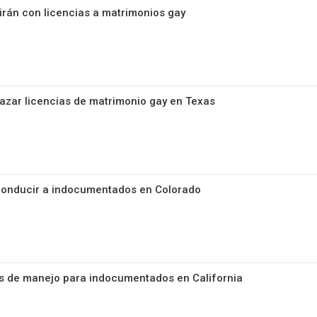
rirán con licencias a matrimonios gay
azar licencias de matrimonio gay en Texas
 conducir a indocumentados en Colorado
ias de manejo para indocumentados en California