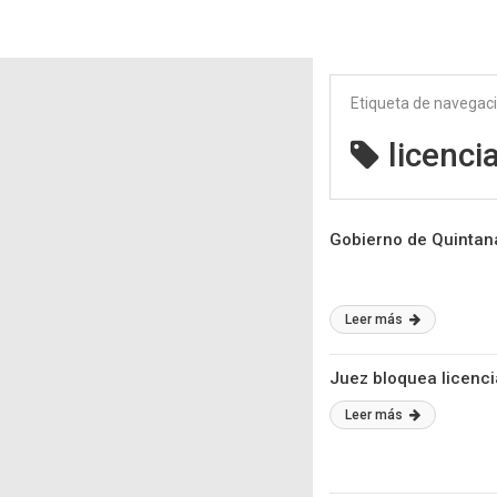
Etiqueta de navegac
licenci
Gobierno de Quintana
Leer más
Juez bloquea licenci
Leer más