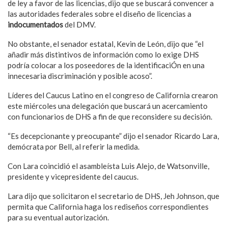
de ley a favor de las licencias, dijo que se buscará convencer a
las autoridades federales sobre el diseño de licencias a
indocumentados
del DMV.
No obstante, el senador estatal, Kevin de León, dijo que “el
añadir más distintivos de información como lo exige DHS
podría colocar a los poseedores de la identificaciÓn en una
innecesaria discriminación y posible acoso”.
Líderes del Caucus Latino en el congreso de California crearon
este miércoles una delegación que buscará un acercamiento
con funcionarios de DHS a fin de que reconsidere su decisión.
“Es decepcionante y preocupante” dijo el senador Ricardo Lara,
demócrata por Bell, al referir la medida.
Con Lara coincidió el asambleísta Luis Alejo, de Watsonville,
presidente y vicepresidente del caucus.
Lara dijo que solicitaron el secretario de DHS, Jeh Johnson, que
permita que California haga los rediseños correspondientes
para su eventual autorización.