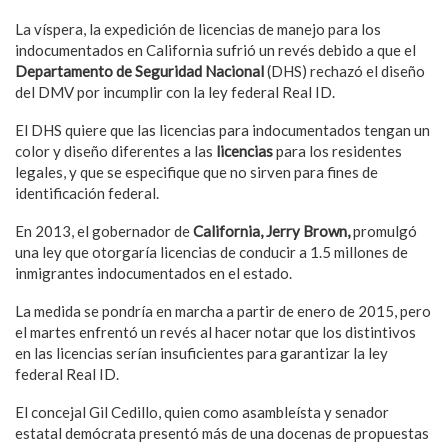
La víspera, la expedición de licencias de manejo para los
indocumentados en California sufrió un revés debido a que el
Departamento de Seguridad Nacional
(DHS) rechazó el diseño
del DMV por incumplir con la ley federal Real ID.
El DHS quiere que las licencias para indocumentados tengan un
color y diseño diferentes a las
licencias
para los residentes
legales, y que se especifique que no sirven para fines de
identificación federal.
En 2013, el gobernador de
California, Jerry Brown,
promulgó
una ley que otorgaría licencias de conducir a 1.5 millones de
inmigrantes indocumentados en el estado.
La medida se pondría en marcha a partir de enero de 2015, pero
el martes enfrentó un revés al hacer notar que los distintivos
en las licencias serían insuficientes para garantizar la ley
federal Real ID.
El concejal Gil Cedillo, quien como asambleísta y senador
estatal demócrata presentó más de una docenas de propuestas