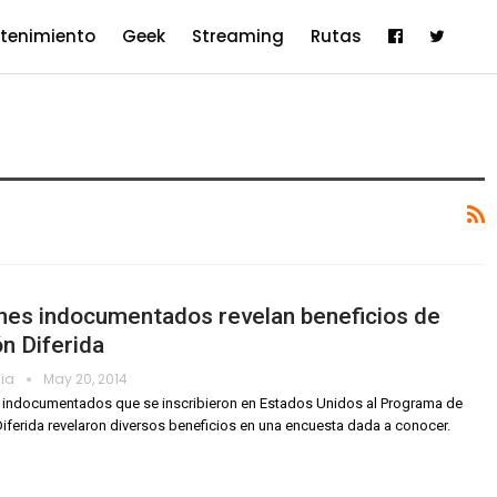
etenimiento
Geek
Streaming
Rutas
nes indocumentados revelan beneficios de
n Diferida
dia
May 20, 2014
indocumentados que se inscribieron en Estados Unidos al Programa de
iferida revelaron diversos beneficios en una encuesta dada a conocer.