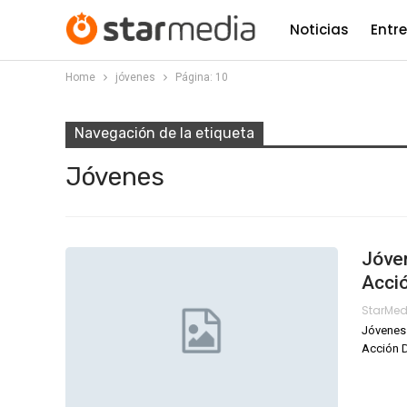
Noticias
Entr
Home
jóvenes
Página: 10
Navegación de la etiqueta
Jóvenes
Jóve
Acció
StarMe
Jóvenes 
Acción D