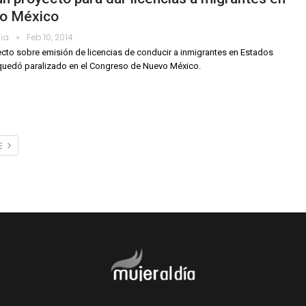
o México
dia
Feb 10, 2014
cto sobre emisión de licencias de conducir a inmigrantes en Estados
quedó paralizado en el Congreso de Nuevo México.
TE