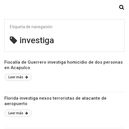
Starmedia
Etiqueta de navegación
investiga
Fiscalía de Guerrero investiga homicidio de dos personas
en Acapulco
Leer más
Florida investiga nexos terroristas de atacante de
aeropuerto
Leer más