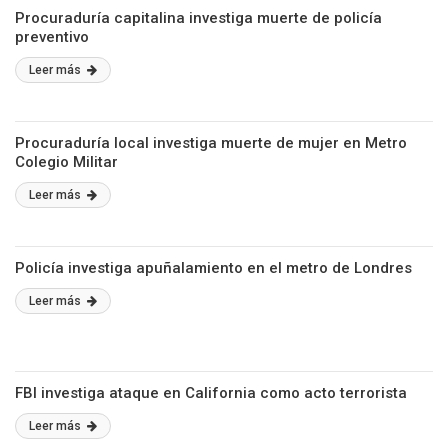
Procuraduría capitalina investiga muerte de policía
preventivo
Leer más
Procuraduría local investiga muerte de mujer en Metro
Colegio Militar
Leer más
Policía investiga apuñalamiento en el metro de Londres
Leer más
FBI investiga ataque en California como acto terrorista
Leer más