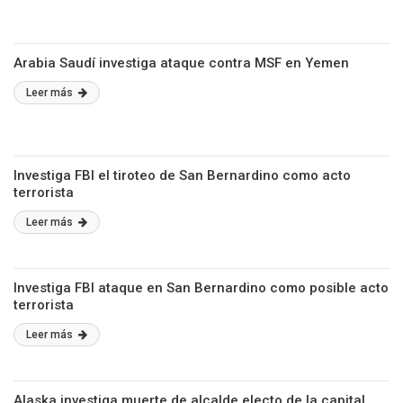
Arabia Saudí investiga ataque contra MSF en Yemen
Leer más
Investiga FBI el tiroteo de San Bernardino como acto
terrorista
Leer más
Investiga FBI ataque en San Bernardino como posible acto
terrorista
Leer más
Alaska investiga muerte de alcalde electo de la capital