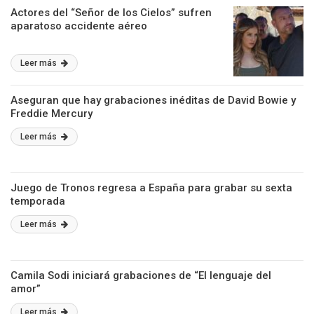
Actores del “Señor de los Cielos” sufren
aparatoso accidente aéreo
Leer más
Aseguran que hay grabaciones inéditas de David Bowie y
Freddie Mercury
Leer más
Juego de Tronos regresa a España para grabar su sexta
temporada
Leer más
Camila Sodi iniciará grabaciones de “El lenguaje del
amor”
Leer más