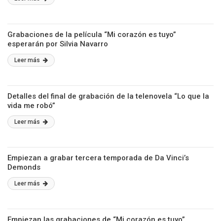
Grabaciones de la película “Mi corazón es tuyo”
esperarán por Silvia Navarro
Leer más
Detalles del final de grabación de la telenovela “Lo que la
vida me robó”
Leer más
Empiezan a grabar tercera temporada de Da Vinci’s
Demonds
Leer más
Empiezan las grabaciones de “Mi corazón es tuyo”