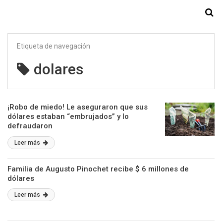
Starmedia
Etiqueta de navegación
dolares
¡Robo de miedo! Le aseguraron que sus
dólares estaban “embrujados” y lo
defraudaron
Leer más
Familia de Augusto Pinochet recibe $ 6 millones de
dólares
Leer más