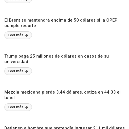
El Brent se mantendrá encima de 50 dólares si la OPEP
cumple recorte
Leer más
Trump paga 25 millones de dólares en casos de su
universidad
Leer más
Mezcla mexicana pierde 3.44 dólares, cotiza en 44.33 el
tonel
Leer más
Detienen a hombre que pretendía ingresar 211 mil dólares