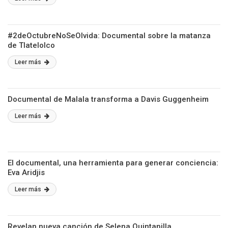
#2deOctubreNoSeOlvida: Documental sobre la matanza
de Tlatelolco
Leer más
Documental de Malala transforma a Davis Guggenheim
Leer más
El documental, una herramienta para generar conciencia:
Eva Aridjis
Leer más
Revelan nueva canción de Selena Quintanilla