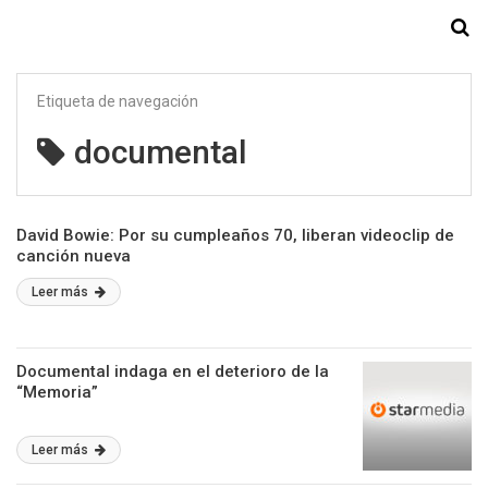
Starmedia
Etiqueta de navegación
documental
David Bowie: Por su cumpleaños 70, liberan videoclip de
canción nueva
Leer más
Documental indaga en el deterioro de la
“Memoria”
Leer más