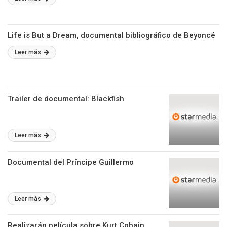
Life is But a Dream, documental bibliográfico de Beyoncé
Leer más
Trailer de documental: Blackfish
Leer más
Documental del Príncipe Guillermo
Leer más
Realizarán película sobre Kurt Cobain,