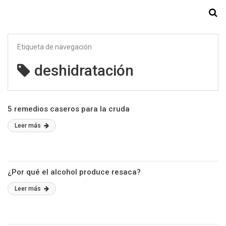
Starmedia
Etiqueta de navegación
deshidratación
5 remedios caseros para la cruda
Leer más
¿Por qué el alcohol produce resaca?
Leer más