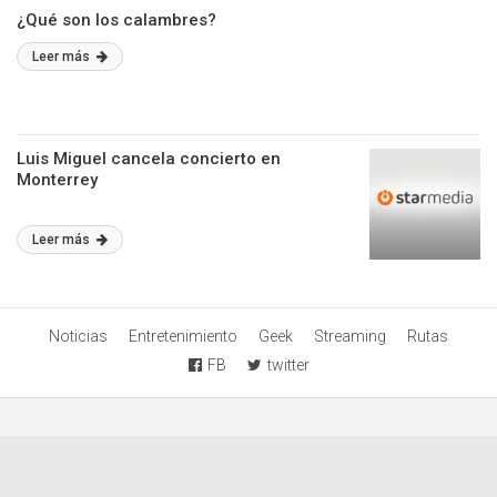
¿Qué son los calambres?
Leer más
Luis Miguel cancela concierto en
Monterrey
Leer más
Noticias
Entretenimiento
Geek
Streaming
Rutas
FB
twitter