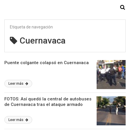
Starmedia
Etiqueta de navegación
Cuernavaca
Puente colgante colapsó en Cuernavaca
Leer más
FOTOS: Así quedó la central de autobuses
de Cuernavaca tras el ataque armado
Leer más