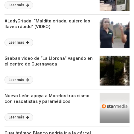
Leer más
#LadyCriada: “Maldita criada, quiero las
llaves rápido” (VIDEO)
Leer más
Graban video de “La Llorona” vagando en
el centro de Cuernavaca
Leer más
Nuevo León apoya a Morelos tras sismo
con rescatistas y paramédicos
Leer más
Cuauhtémoc Blanco podría ir a la cárcel