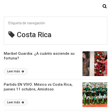
Starmedia
Etiqueta de navegación
Costa Rica
Maribel Guardia: ¿A cuánto asciende su
fortuna?
Leer más
Partido EN VIVO: México vs Costa Rica,
jueves 11 octubre, Amistoso
Leer más