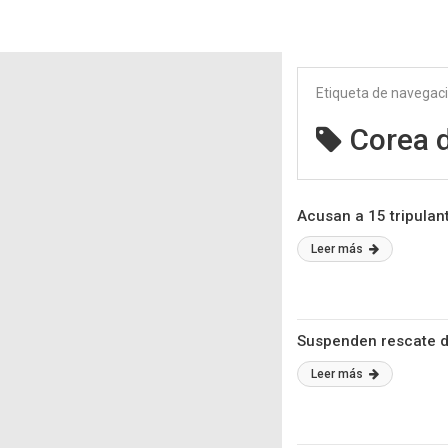
Etiqueta de navegac
Corea 
Acusan a 15 tripulan
Leer más
Suspenden rescate de
Leer más