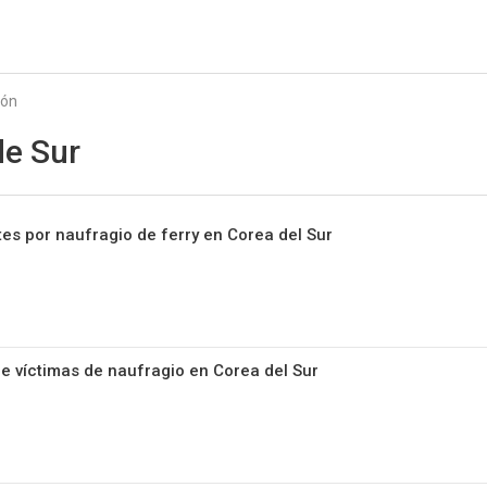
Starmedia
ión
de Sur
tes por naufragio de ferry en Corea del Sur
 víctimas de naufragio en Corea del Sur