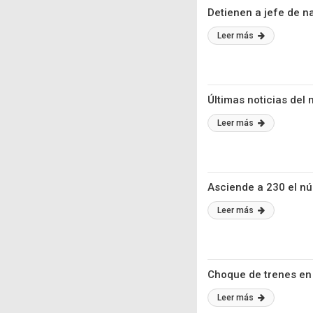
Detienen a jefe de n
Leer más
Últimas noticias del
Leer más
Asciende a 230 el nú
Leer más
Choque de trenes en 
Leer más