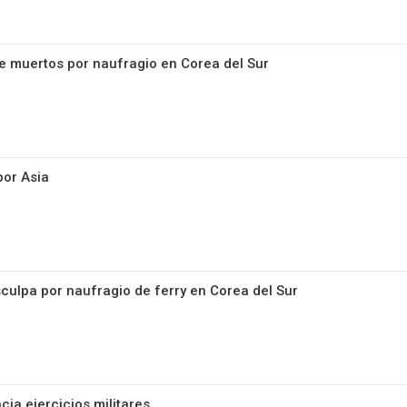
de muertos por naufragio en Corea del Sur
por Asia
culpa por naufragio de ferry en Corea del Sur
ia ejercicios militares