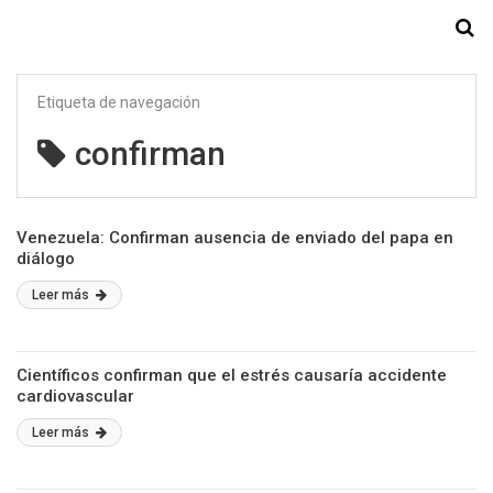
Starmedia
Etiqueta de navegación
confirman
Venezuela: Confirman ausencia de enviado del papa en
diálogo
Leer más
Científicos confirman que el estrés causaría accidente
cardiovascular
Leer más