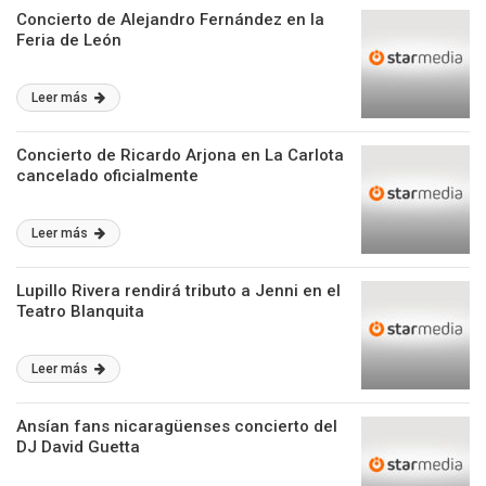
Concierto de Alejandro Fernández en la
Feria de León
Leer más
Concierto de Ricardo Arjona en La Carlota
cancelado oficialmente
Leer más
Lupillo Rivera rendirá tributo a Jenni en el
Teatro Blanquita
Leer más
Ansían fans nicaragüenses concierto del
DJ David Guetta