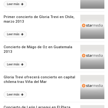
Leer más
Primer concierto de Gloria Trevi en Chile,
marzo 2013
Leer más
Concierto de Mägo de Oz en Guatemala
2013
Leer más
Gloria Trevi ofrecerá concierto en capital
chilena tras Viña del Mar
Leer más
Concierto de León Larregui en El Plaza