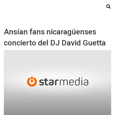
Starmedia
Ansían fans nicaragüenses
concierto del DJ David Guetta