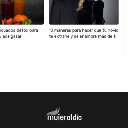
licuados détox para
10 maneras para hacer que tu novio
y adelgazar
te extrañe y se enamore más de ti