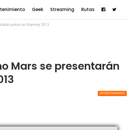
etenimiento
Geek
Streaming
Rutas
entarán juntos en Grammy 2013
no Mars se presentarán
013
ENTRETENIMIENTO