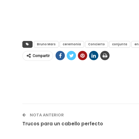
Bruno Mars
ceremonia
Concierto
conjunta
en
Compartir
NOTA ANTERIOR
Trucos para un cabello perfecto