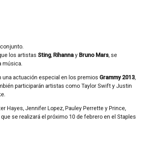
ue los artistas
Sting
,
Rihanna
y
Bruno Mars
, se
la música.
 una actuación especial en los premios
Grammy 2013
,
bién participarán artistas como Taylor Swift y Justin
ke.
er Hayes, Jennifer Lopez, Pauley Perrette y Prince,
ue se realizará el próximo 10 de febrero en el Staples