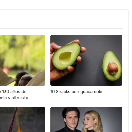
e 130 años de
10 Snacks con guacamole
ola y altruista