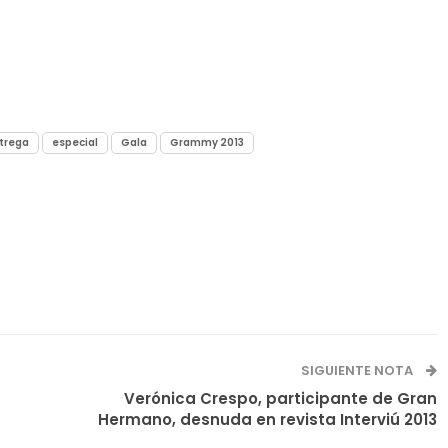
trega
especial
Gala
Grammy 2013
SIGUIENTE NOTA
Verónica Crespo, participante de Gran
Hermano, desnuda en revista Interviú 2013