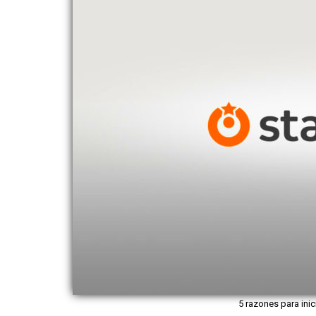
5 razones para inic