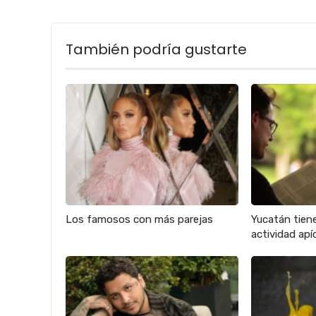
También podría gustarte
Los famosos con más parejas
Yucatán tien
actividad apíc