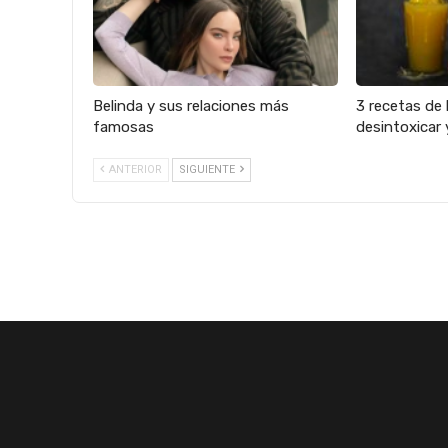
Belinda y sus relaciones más
3 recetas de 
famosas
desintoxicar 
ANTERIOR
SIGUIENTE