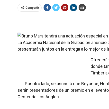
Compartir
La Academia Nacional de la Grabación anunció q
presentarán juntos en la entrega a lo mejor de 
Ofrecerán
donde tam
Timberla
Por otro lado, se anunció que Beyonce, Hunt
serán presentadores de un premio en el evento q
Center de Los Ángles.