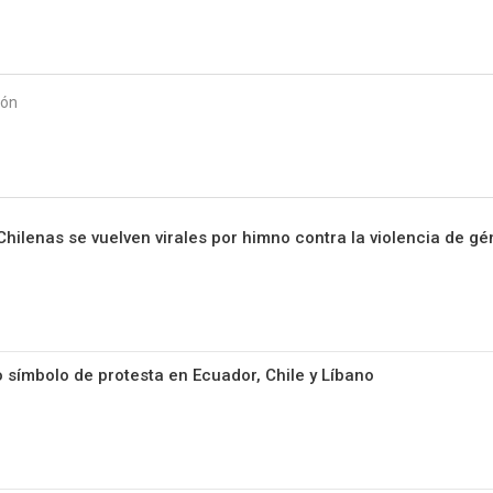
Starmedia
ión
: Chilenas se vuelven virales por himno contra la violencia de g
símbolo de protesta en Ecuador, Chile y Líbano