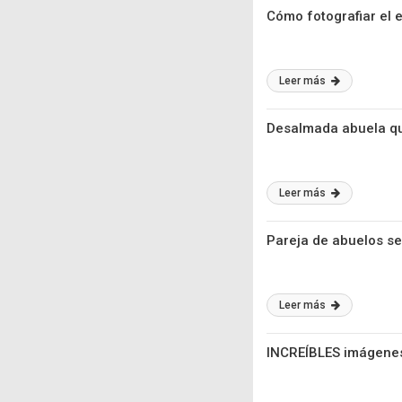
Cómo fotografiar el e
Leer más
Desalmada abuela qu
Leer más
Pareja de abuelos se
Leer más
INCREÍBLES imágenes 