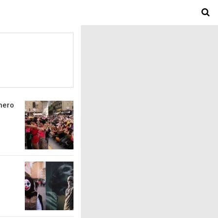
énero