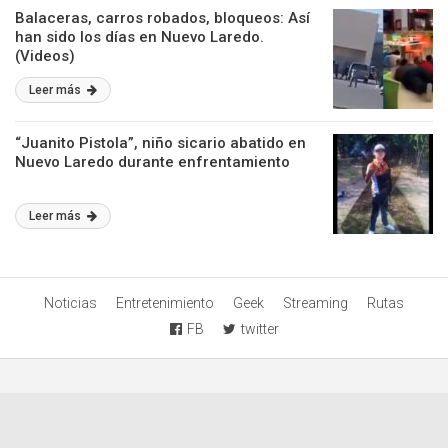
Balaceras, carros robados, bloqueos: Así
han sido los días en Nuevo Laredo.
(Videos)
Leer más
“Juanito Pistola”, niño sicario abatido en
Nuevo Laredo durante enfrentamiento
Leer más
Noticias
Entretenimiento
Geek
Streaming
Rutas
FB
twitter