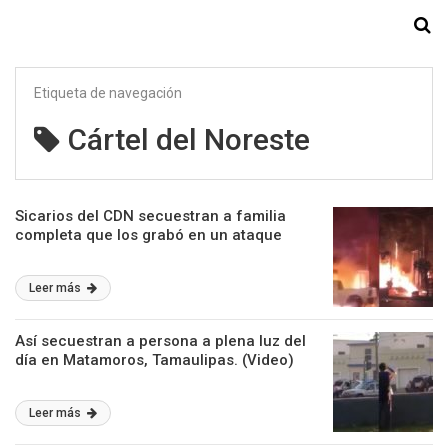
Starmedia
Etiqueta de navegación
Cártel del Noreste
Sicarios del CDN secuestran a familia
completa que los grabó en un ataque
Leer más
Así secuestran a persona a plena luz del
día en Matamoros, Tamaulipas. (Video)
Leer más