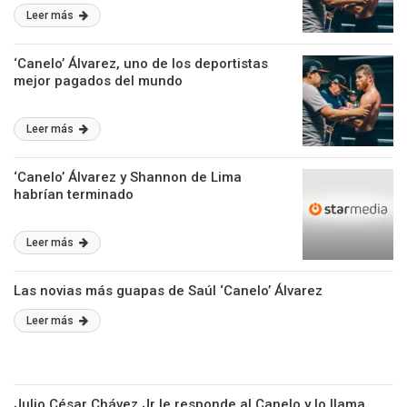
Leer más
‘Canelo’ Álvarez, uno de los deportistas
mejor pagados del mundo
Leer más
‘Canelo’ Álvarez y Shannon de Lima
habrían terminado
Leer más
Las novias más guapas de Saúl ‘Canelo’ Álvarez
Leer más
Julio César Chávez Jr le responde al Canelo y lo llama