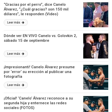
“Gracias por el perro”, dice Canelo
Álvarez, “¿Cuál gracias? son 150 mil
dólares”, le responden (Video)
Leer más
Dónde ver EN VIVO Canelo vs. Golovkin 2,
sábado 15 de septiembre
Leer más
¡Impresionanti! Canelo Álvarez presume
por ‘error’ su erección al publicar una
fotografía
Leer más
¡Oficial! ‘Canelo’ Álvarez reconoce a su
segunda hija y enternece las redes
sociales (FOTOS)