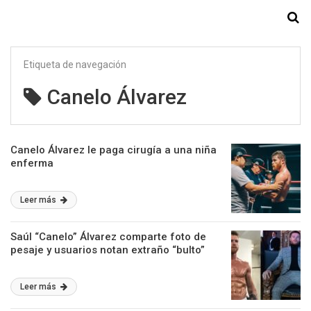
Starmedia
Etiqueta de navegación
Canelo Álvarez
Canelo Álvarez le paga cirugía a una niña
enferma
Leer más
Saúl “Canelo” Álvarez comparte foto de
pesaje y usuarios notan extraño “bulto”
Leer más