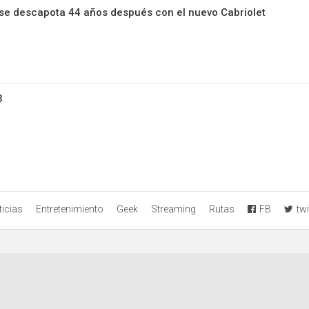
se descapota 44 años después con el nuevo Cabriolet
3
icias
Entretenimiento
Geek
Streaming
Rutas
FB
twi