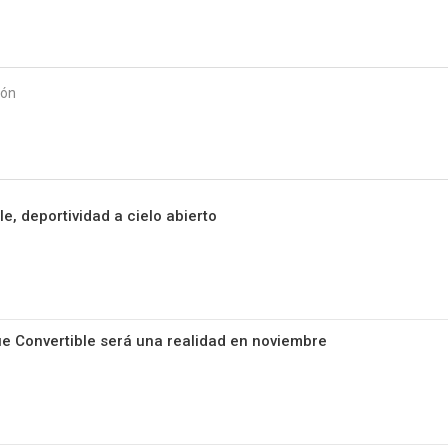
Starmedia
ión
e, deportividad a cielo abierto
e Convertible será una realidad en noviembre