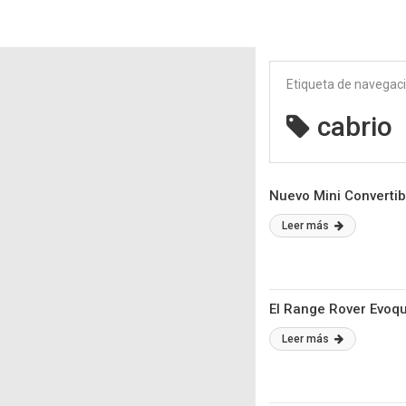
Etiqueta de navegac
cabrio
Nuevo Mini Convertibl
Leer más
El Range Rover Evoqu
Leer más