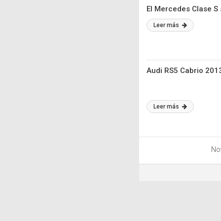
El Mercedes Clase S 
Leer más
Audi RS5 Cabrio 201
Leer más
Not