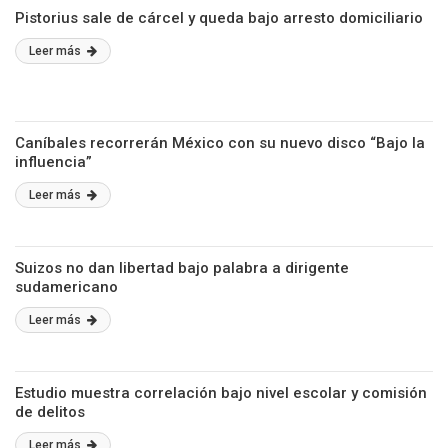
Pistorius sale de cárcel y queda bajo arresto domiciliario
Leer más
Caníbales recorrerán México con su nuevo disco “Bajo la
influencia”
Leer más
Suizos no dan libertad bajo palabra a dirigente
sudamericano
Leer más
Estudio muestra correlación bajo nivel escolar y comisión
de delitos
Leer más