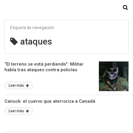
Starmedia
Etiqueta de navegación
ataques
“El terreno se está perdiendo”: Militar
habla tras ataques contra policías
Leer más
Canuck: el cuervo que aterroriza a Canadá
Leer más