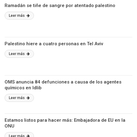
Ramadán se tiñe de sangre por atentado palestino
Leer más
Palestino hiere a cuatro personas en Tel Aviv
Leer más
OMS anuncia 84 defunciones a causa de los agentes
químicos en Idlib
Leer más
Estamos listos para hacer más: Embajadora de EU en la
ONU
Leer más