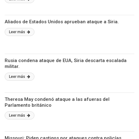
Aliados de Estados Unidos aprueban ataque a Siria.
Leer más
Rusia condena ataque de EUA, Siria descarta escalada
militar.
Leer más
Theresa May condenó ataque a las afueras del
Parlamento británico
Leer más
Missouri: Piden castigos por ataques contra policías