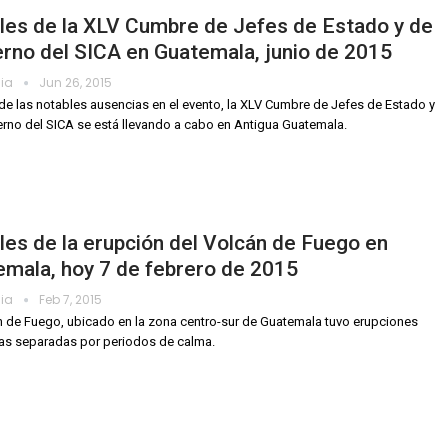
les de la XLV Cumbre de Jefes de Estado y de
rno del SICA en Guatemala, junio de 2015
dia
Jun 26, 2015
de las notables ausencias en el evento, la XLV Cumbre de Jefes de Estado y
rno del SICA se está llevando a cabo en Antigua Guatemala.
les de la erupción del Volcán de Fuego en
mala, hoy 7 de febrero de 2015
dia
Feb 7, 2015
n de Fuego, ubicado en la zona centro-sur de Guatemala tuvo erupciones
as separadas por periodos de calma.