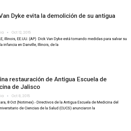
Van Dyke evita la demolición de su antigua
dia
Oct 12, 2015
, Illinois, EE.UU. (AP)  Dick Van Dyke está tomando medidas para salvar su
a infancia en Danville, Illinois, de la
na restauración de Antigua Escuela de
ina de Jalisco
dia
Oct 8, 2015
ara, 8 Oct (Notimex).- Directivos de la Antigua Escuela de Medicina del
niversitario de Ciencias de la Salud (CUCS) anunciaron la