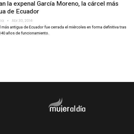
an la expenal García Moreno, la cárcel más
gua de Ecuador
dia
Abr 30, 2014
l más antigua de Ecuador fue cerrada el miércoles en forma definitiva tras
140 años de funcionamiento.