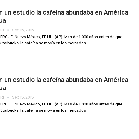
 un estudio la cafeína abundaba en América
ua
dia
Sep 15, 2015
RQUE, Nuevo México, EE.UU. (AP)  Más de 1.000 años antes de que
a Starbucks, la cafeína se movía en los mercados
 un estudio la cafeína abundaba en América
ua
dia
Sep 15, 2015
RQUE, Nuevo México, EE.UU. (AP)  Más de 1.000 años antes de que
a Starbucks, la cafeína se movía en los mercados