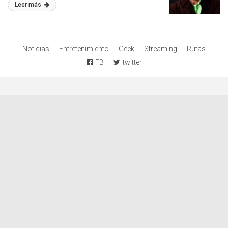
Leer más
Noticias
Entretenimiento
Geek
Streaming
Rutas
FB
twitter