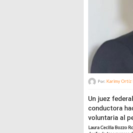
Karimy Ortíz
Por:
Un juez federa
conductora ha
voluntaria al 
Laura Cecilia Bozzo R