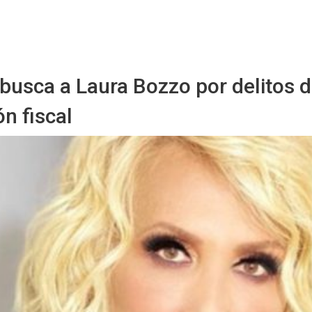
Starmedia
 busca a Laura Bozzo por delitos 
n fiscal