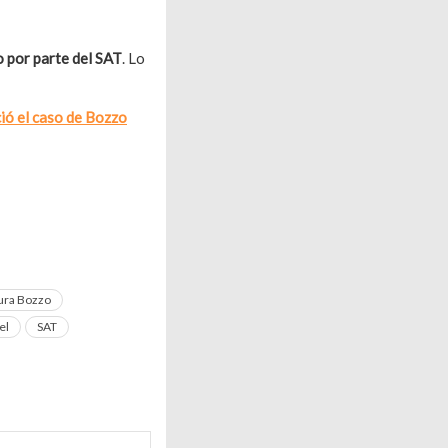
o por parte del SAT
. Lo
ió el caso de Bozzo
ura Bozzo
el
SAT