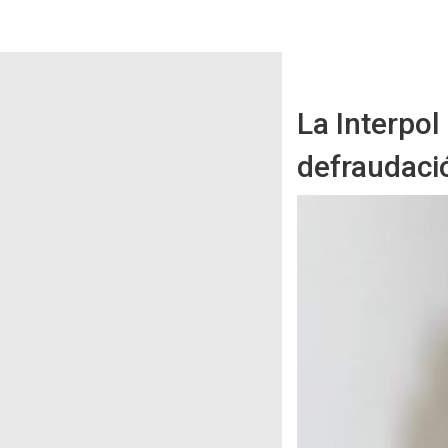
La Interpol
defraudació