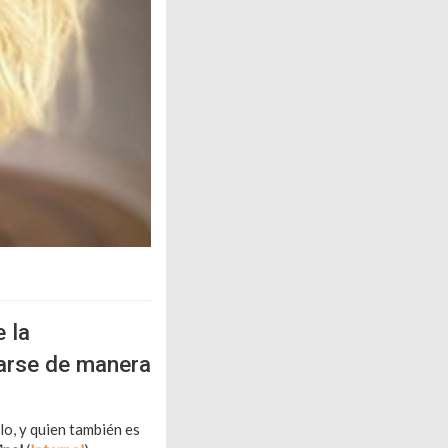
 la
arse de manera
lo, y quien también es