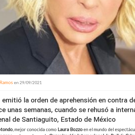
 Ramos
en 29/09/2021
l emitió la orden de aprehensión en contra de
ce unas semanas, cuando se rehusó a intern
penal de Santiaguito, Estado de México
otondo
, mejor conocida como
Laura Bozzo
en el mundo del espectácu