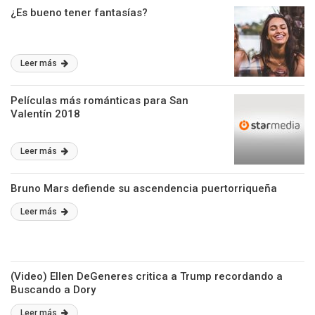
¿Es bueno tener fantasías?
Leer más
Películas más románticas para San
Valentín 2018
Leer más
Bruno Mars defiende su ascendencia puertorriqueña
Leer más
(Video) Ellen DeGeneres critica a Trump recordando a
Buscando a Dory
Leer más