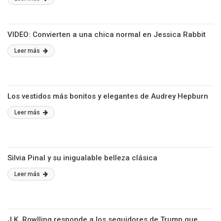
VIDEO: Convierten a una chica normal en Jessica Rabbit
Leer más
Los vestidos más bonitos y elegantes de Audrey Hepburn
Leer más
Silvia Pinal y su inigualable belleza clásica
Leer más
J.K. Rowlling responde a los seguidores de Trump que