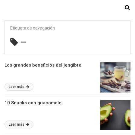
Starmedia
Etiqueta de navegación
–
Los grandes beneficios del jengibre
Leer más
10 Snacks con guacamole
Leer más