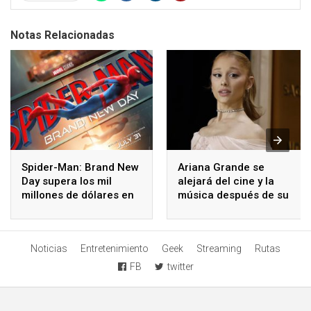
Notas Relacionadas
Spider-Man: Brand New
Ariana Grande se
Day supera los mil
alejará del cine y la
millones de dólares en
música después de su
taquilla mundial
gira
Noticias
Entretenimiento
Geek
Streaming
Rutas
FB
twitter