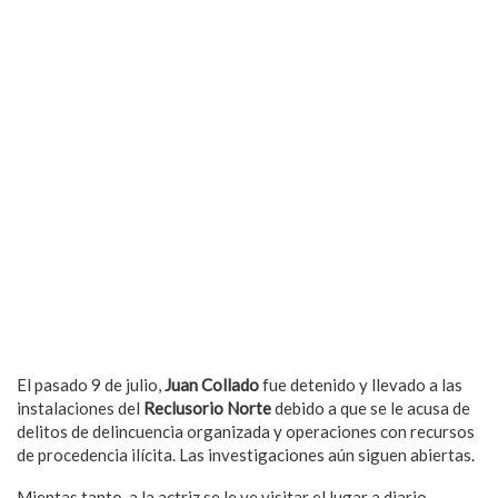
El pasado 9 de julio,
Juan Collado
fue detenido y llevado a las
instalaciones del
Reclusorio Norte
debido a que se le acusa de
delitos de delincuencia organizada y operaciones con recursos
de procedencia ilícita. Las investigaciones aún siguen abiertas.
Mientas tanto, a la actriz se le ve visitar el lugar a diario.