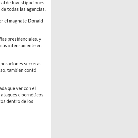
eral de Investigaciones
 de todas las agencias.
por el magnate
Donald
ñas presidenciales, y
ó más intensamente en
operaciones secretas
ruso, también contó
ada que ver con el
 ataques cibernéticos
tos dentro de los