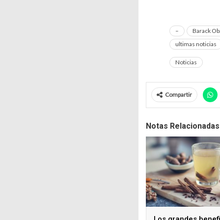
–
Barack O
ultimas noticias
Noticias
Compartir
Notas Relacionadas
Los grandes benef