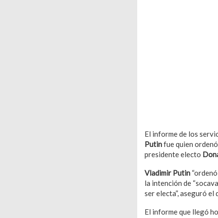
El informe de los servi
Putin
fue quien ordenó 
presidente electo
Dona
Vladimir Putin
“ordenó 
la intención de “socava
ser electa”, aseguró el
El informe que llegó h