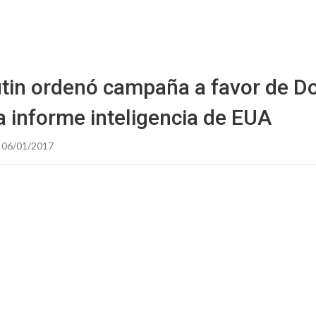
Starmedia
utin ordenó campaña a favor de D
a informe inteligencia de EUA
 06/01/2017