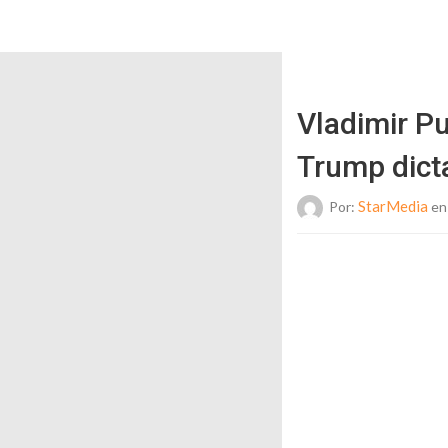
Vladimir P
Trump dict
StarMedia
Por:
en