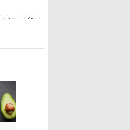
y
Política
Rusia