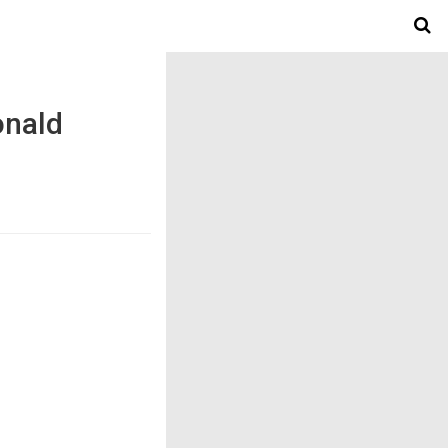
onald