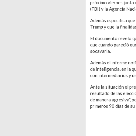
próximo viernes junta e
(FBI) y la Agencia Naci
Además especifica que
Trump
y que la finalid
El documento reveló q
que cuando pareció qu
socavarla.
Además el informe not
de inteligencia, en la 
con intermediarios y u
Ante la situación el p
resultado de las elecc
de manera agresiva”, p
primeros 90 días de su