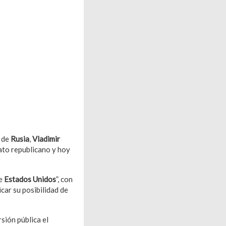
e de
Rusia
,
Vladimir
ato republicano y hoy
de
Estados Unidos
”, con
car su posibilidad de
rsión pública el