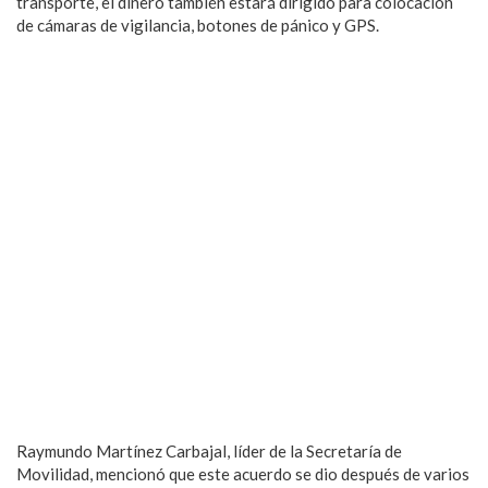
transporte, el dinero también estará dirigido para colocación
de cámaras de vigilancia, botones de pánico y GPS.
Raymundo Martínez Carbajal, líder de la Secretaría de
Movilidad, mencionó que este acuerdo se dio después de varios