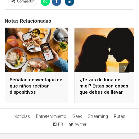
Compartir
Notas Relacionadas
Señalan desventajas de
¿Te vas de luna de
que niños reciban
miel? Estas son cosas
dispositivos
que debes de llevar
electrónicos
Noticias
Entretenimiento
Geek
Streaming
Rutas
FB
twitter