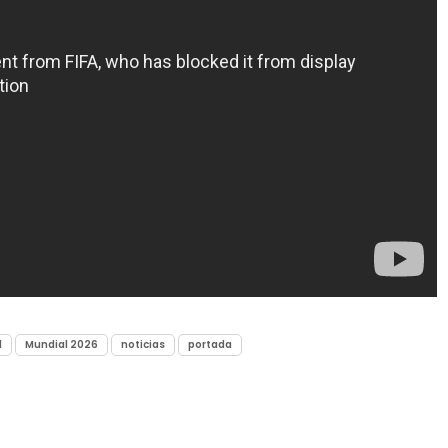
l
Mundial 2026
noticias
portada