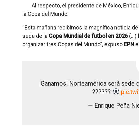
Al respecto, el presidente de México, Enriq
la Copa del Mundo.
“Esta mañana recibimos la magnífica noticia de
sede de la
Copa Mundial de futbol en 2026
(…)
organizar tres Copas del Mundo”, expuso
EPN
e
¡Ganamos! Norteamérica será sede 
??????
pic.t
— Enrique Peña N