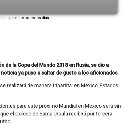
iar a ejercitarte todos los días
ón de la Copa del Mundo 2018 en Rusia, se dio a
noticia ya puso a saltar de gusto a los aficionados.
se realizará de manera tripartita: en México, Estados
identes para este próximo Mundial en México será sin
 que el Coloso de Santa Úrsula recibirá por tercera
utbol.