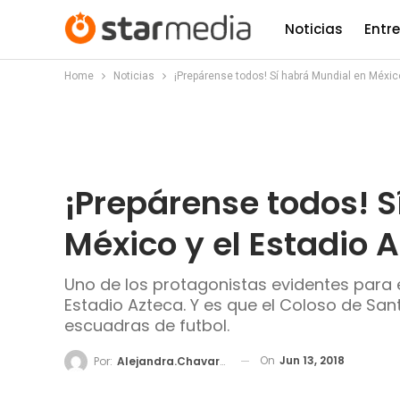
Noticias
Entr
Home
Noticias
¡Prepárense todos! Sí habrá Mundial en México
¡Prepárense todos! S
México y el Estadio A
Uno de los protagonistas evidentes para 
Estadio Azteca. Y es que el Coloso de Sant
escuadras de futbol.
On
Jun 13, 2018
Por:
Alejandra.chavarria