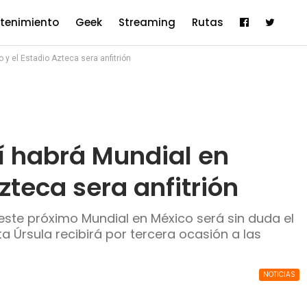
etenimiento
Geek
Streaming
Rutas
 y el Estadio Azteca sera anfitrión
í habrá Mundial en
zteca sera anfitrión
este próximo Mundial en México será sin duda el
a Úrsula recibirá por tercera ocasión a las
NOTICIAS