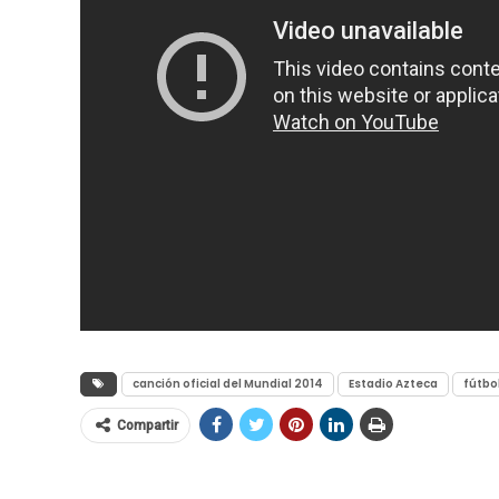
canción oficial del Mundial 2014
Estadio Azteca
fútbo
Compartir