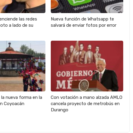
enciende las redes
Nueva función de Whatsapp te
oto a lado de su
salvará de enviar fotos por error
s la nueva forma en la
Con votación a mano alzada AMLO
en Coyoacán
cancela proyecto de metrobús en
Durango