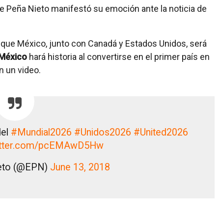
ue Peña Nieto manifestó su emoción ante la noticia de
 que México, junto con Canadá y Estados Unidos, será
México
hará historia al convertirse en el primer país en
n un video.
del
#Mundial2026
#Unidos2026
#United2026
witter.com/pcEMAwD5Hw
ieto (@EPN)
June 13, 2018