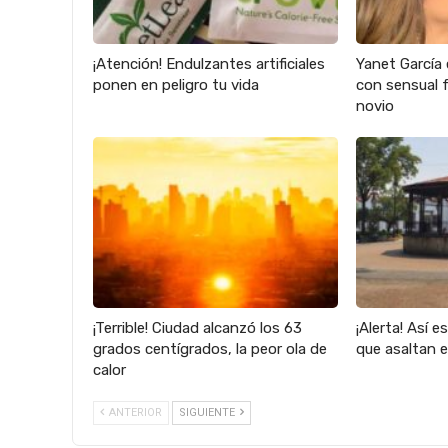
¡Atención! Endulzantes artificiales
Yanet García 
ponen en peligro tu vida
con sensual f
novio
¡Terrible! Ciudad alcanzó los 63
¡Alerta! Así e
grados centígrados, la peor ola de
que asaltan 
calor
ANTERIOR
SIGUIENTE