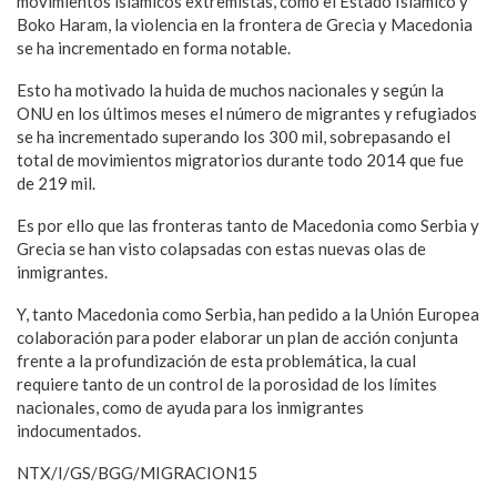
movimientos islámicos extremistas, como el Estado Islámico y
Boko Haram, la violencia en la frontera de Grecia y Macedonia
se ha incrementado en forma notable.
Esto ha motivado la huida de muchos nacionales y según la
ONU en los últimos meses el número de migrantes y refugiados
se ha incrementado superando los 300 mil, sobrepasando el
total de movimientos migratorios durante todo 2014 que fue
de 219 mil.
Es por ello que las fronteras tanto de Macedonia como Serbia y
Grecia se han visto colapsadas con estas nuevas olas de
inmigrantes.
Y, tanto Macedonia como Serbia, han pedido a la Unión Europea
colaboración para poder elaborar un plan de acción conjunta
frente a la profundización de esta problemática, la cual
requiere tanto de un control de la porosidad de los límites
nacionales, como de ayuda para los inmigrantes
indocumentados.
NTX/I/GS/BGG/MIGRACION15