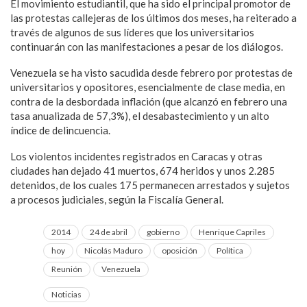
El movimiento estudiantil, que ha sido el principal promotor de
las protestas callejeras de los últimos dos meses, ha reiterado a
través de algunos de sus líderes que los universitarios
continuarán con las manifestaciones a pesar de los diálogos.
Venezuela se ha visto sacudida desde febrero por protestas de
universitarios y opositores, esencialmente de clase media, en
contra de la desbordada inflación (que alcanzó en febrero una
tasa anualizada de 57,3%), el desabastecimiento y un alto
índice de delincuencia.
Los violentos incidentes registrados en Caracas y otras
ciudades han dejado 41 muertos, 674 heridos y unos 2.285
detenidos, de los cuales 175 permanecen arrestados y sujetos
a procesos judiciales, según la Fiscalía General.
2014
24 de abril
gobierno
Henrique Capriles
hoy
Nicolás Maduro
oposición
Política
Reunión
Venezuela
Noticias