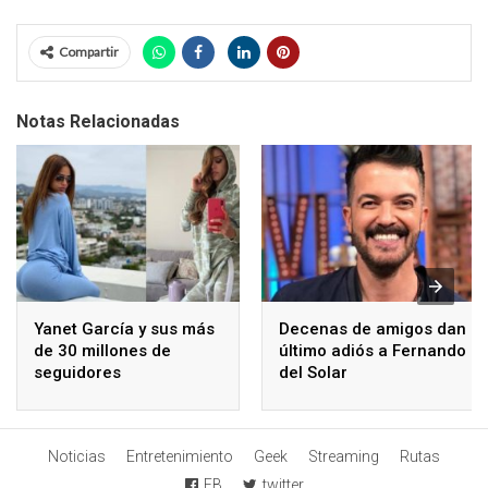
Compartir
Notas Relacionadas
Yanet García y sus más
Decenas de amigos dan
de 30 millones de
último adiós a Fernando
seguidores
del Solar
Noticias
Entretenimiento
Geek
Streaming
Rutas
FB
twitter