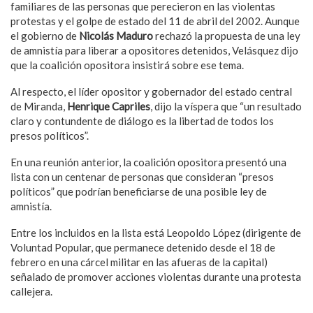
familiares de las personas que perecieron en las violentas
protestas y el golpe de estado del 11 de abril del 2002. Aunque
el gobierno de
Nicolás Maduro
rechazó la propuesta de una ley
de amnistía para liberar a opositores detenidos, Velásquez dijo
que la coalición opositora insistirá sobre ese tema.
Al respecto, el líder opositor y gobernador del estado central
de Miranda,
Henrique Capriles
, dijo la víspera que “un resultado
claro y contundente de diálogo es la libertad de todos los
presos políticos”.
En una reunión anterior, la coalición opositora presentó una
lista con un centenar de personas que consideran “presos
políticos” que podrían beneficiarse de una posible ley de
amnistía.
Entre los incluidos en la lista está Leopoldo López (dirigente de
Voluntad Popular, que permanece detenido desde el 18 de
febrero en una cárcel militar en las afueras de la capital)
señalado de promover acciones violentas durante una protesta
callejera.