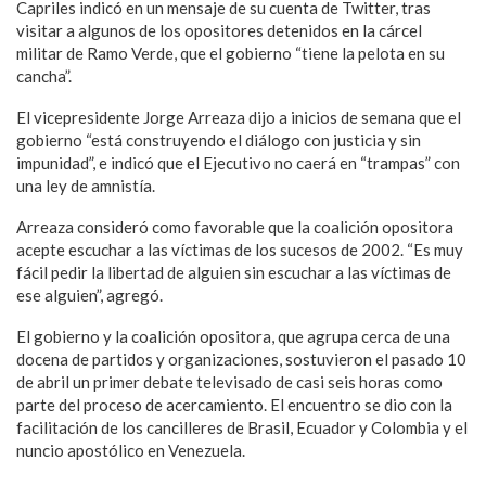
Capriles indicó en un mensaje de su cuenta de Twitter, tras
visitar a algunos de los opositores detenidos en la cárcel
militar de Ramo Verde, que el gobierno “tiene la pelota en su
cancha”.
El vicepresidente Jorge Arreaza dijo a inicios de semana que el
gobierno “está construyendo el diálogo con justicia y sin
impunidad”, e indicó que el Ejecutivo no caerá en “trampas” con
una ley de amnistía.
Arreaza consideró como favorable que la coalición opositora
acepte escuchar a las víctimas de los sucesos de 2002. “Es muy
fácil pedir la libertad de alguien sin escuchar a las víctimas de
ese alguien”, agregó.
El gobierno y la coalición opositora, que agrupa cerca de una
docena de partidos y organizaciones, sostuvieron el pasado 10
de abril un primer debate televisado de casi seis horas como
parte del proceso de acercamiento. El encuentro se dio con la
facilitación de los cancilleres de Brasil, Ecuador y Colombia y el
nuncio apostólico en Venezuela.