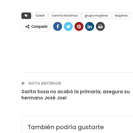
CDMX
Centro Histórico
grupo mujeres
Mujeres
Compartir
NOTA ANTERIOR
Sarita Sosa no acabó la primaria, asegura su
hermano José Joel
También podría gustarte