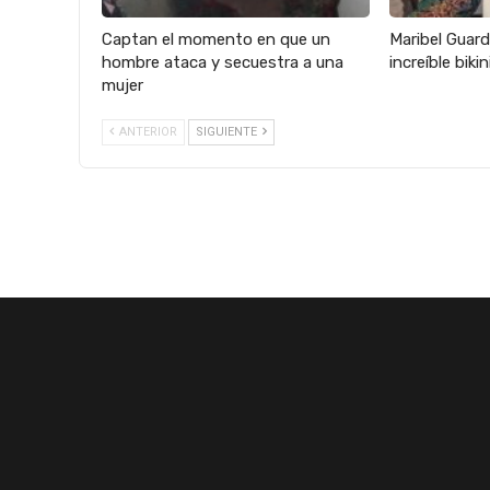
Captan el momento en que un
Maribel Guard
hombre ataca y secuestra a una
increíble biki
mujer
ANTERIOR
SIGUIENTE