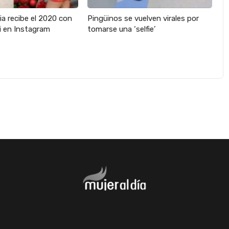
ia recibe el 2020 con
Pingüinos se vuelven virales por
ni en Instagram
tomarse una ‘selfie’