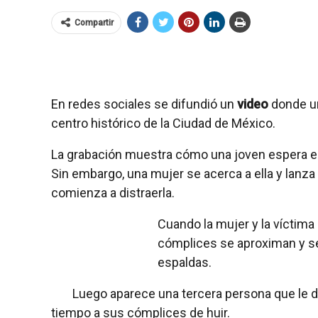
Compartir
En redes sociales se difundió un
video
donde 
centro histórico de la Ciudad de México.
La grabación muestra cómo una joven espera en
Sin embargo, una mujer se acerca a ella y lanza
comienza a distraerla.
Cuando la mujer y la víctim
cómplices se aproximan y se 
espaldas.
Luego aparece una tercera persona que le di
tiempo a sus cómplices de huir.