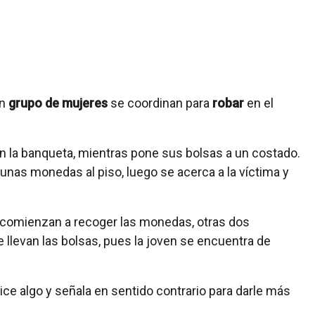
un
grupo de mujeres
se coordinan para
robar
en el
 la banqueta, mientras pone sus bolsas a un costado.
 unas monedas al piso, luego se acerca a la víctima y
a comienzan a recoger las monedas, otras dos
llevan las bolsas, pues la joven se encuentra de
ce algo y señala en sentido contrario para darle más