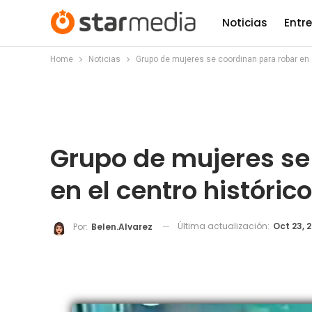
Noticias
Entr
Home
Noticias
Grupo de mujeres se coordinan para robar en e
Grupo de mujeres se
en el centro históric
Última actualización:
Oct 23, 
Por:
Belen.alvarez