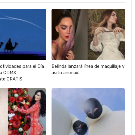
actividades para el Día
Belinda lanzará línea de maquillaje y
 la CDMX
así lo anunció
te GRATIS