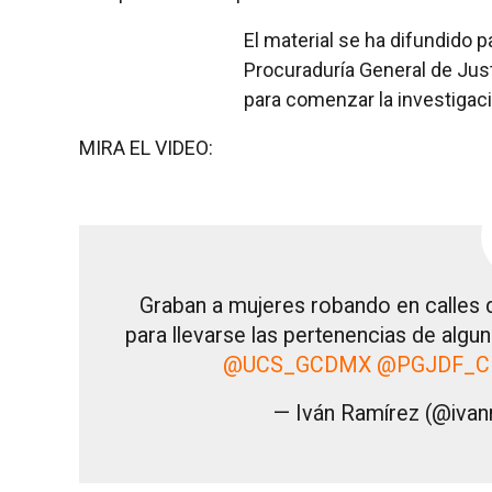
El material se ha difundido 
Procuraduría General de Justi
para comenzar la investigac
MIRA EL VIDEO:
Graban a mujeres robando en calles 
para llevarse las pertenencias de al
@UCS_GCDMX
@PGJDF_
— Iván Ramírez (@iva