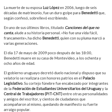
La muerte de su esposa
Luz López
en 2006, luego de seis
décadas de matrimonio, fue un duro golpe para
Benedetti
que,
según confesó, sobrellevó escribiendo.
En uno de sus últimos libros, titulado
Canciones del que no
canta
, alude a su historia personal. «No fue una vida fácil,
francamente», ha dicho
Benedetti
, quien con su pluma marcó a
varias generaciones.
El día 17 de mayo de 2009 poco después de las 18:00,
Benedetti muere en su casa de Montevideo, a los ochenta y
ocho años de edad.
El gobierno uruguayo decretó duelo nacional y dispuso que su
velatorio se realizara con honores patrios en el
Palacio
Legislativo
. Su cortejo fúnebre fue encabezado por integrantes
de la
Federación de Estudiantes Universitarios del Uruguay
y la
Central de Trabajadores (PIT-CNT)
entre otras personalidades
y amigos del escritor, y cientos de ciudadanos que
acompañaron al mismo, quedando de manifiesto su fuerte
arraigo popular.