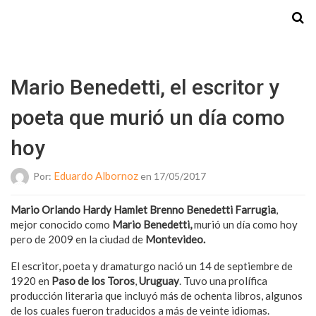
Starmedia
Mario Benedetti, el escritor y
poeta que murió un día como
hoy
Eduardo Albornoz
Por:
en 17/05/2017
Mario Orlando Hardy Hamlet Brenno Benedetti Farrugia
,
mejor conocido como
Mario Benedetti,
murió un día como hoy
pero de 2009 en la ciudad de
Montevideo.
El escritor, poeta y dramaturgo nació un 14 de septiembre de
1920 en
Paso de los Toros
,
Uruguay
. Tuvo una prolífica
producción literaria que incluyó más de ochenta libros, algunos
de los cuales fueron traducidos a más de veinte idiomas.