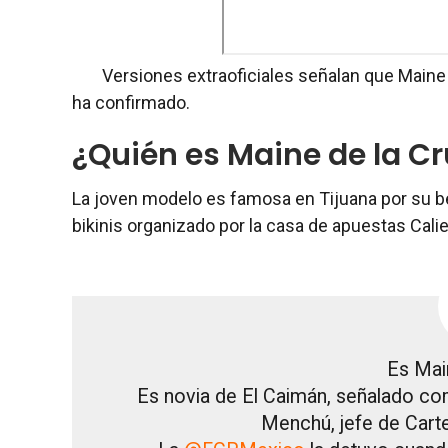
Versiones extraoficiales señalan que Maine 
ha confirmado.
¿Quién es Maine de la Cr
La joven modelo es famosa en Tijuana por su b
bikinis organizado por la casa de apuestas Cali
Es Mai
Es novia de El Caimán, señalado co
Menchú, jefe de Cart