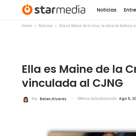
Noticias
Entr
Home
Noticias
Ella es Maine de la Cruz, la reina de belleza 
Ella es Maine de la Cr
vinculada al CJNG
Última actualización:
Ago 5, 2
Por:
Belen.alvarez