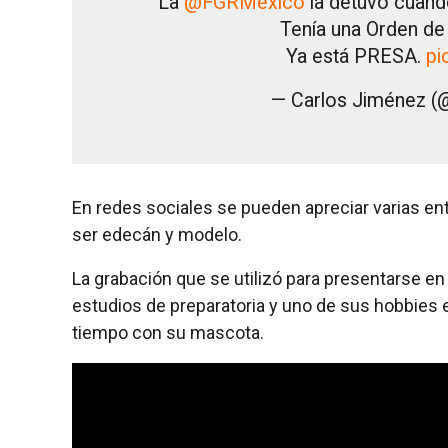
La
@FGRMexico
la detuvo cuando
Tenía una Orden d
Ya está PRESA.
pi
— Carlos Jiménez 
En redes sociales se pueden apreciar varias entr
ser edecán y modelo.
La grabación que se utilizó para presentarse e
estudios de preparatoria y uno de sus hobbies e
tiempo con su mascota.