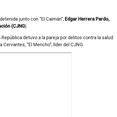
e detenida junto con “El Caimán”,
Edgar Herrera Pardo,
ación
(CJNG
).
 República detuvo a la pareja por delitos contra la salud
Cervantes, “El Mencho”, líder del CJNG.