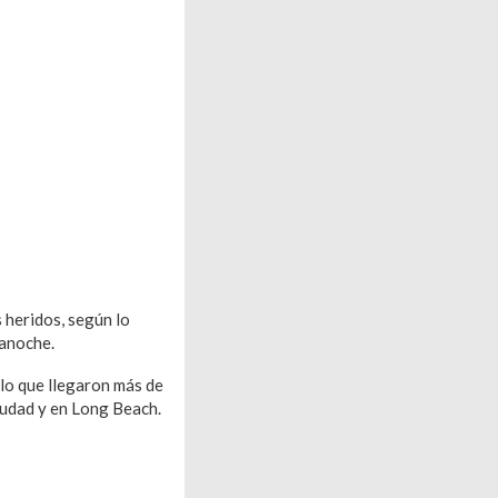
s heridos, según lo
ianoche.
 lo que llegaron más de
iudad y en Long Beach.