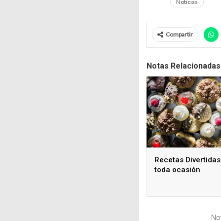
Noticias
Compartir
Notas Relacionadas
Recetas Divertidas
toda ocasión
Not