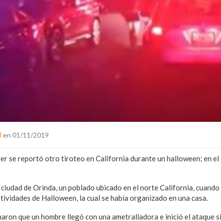
l
en 01/11/2019
er se reportó otro tiroteo en California durante un halloween; en el
a ciudad de Orinda, un poblado ubicado en el norte California, cuando
stividades de Halloween, la cual se había organizado en una casa.
aron que un hombre llegó con una ametralladora e inició el ataque si