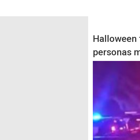
Halloween t
personas m