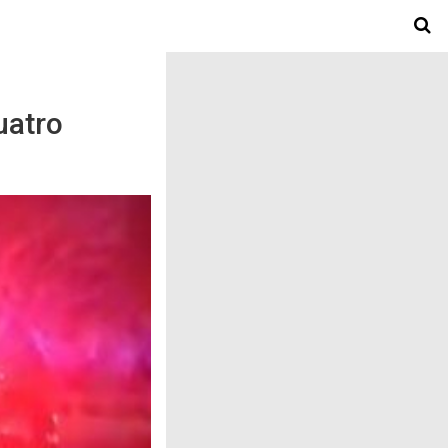
uatro