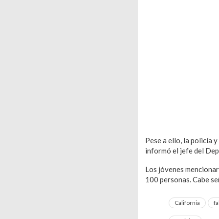
Pese a ello, la policía
informó el jefe del De
Los jóvenes mencionaro
100 personas. Cabe señ
California
fa