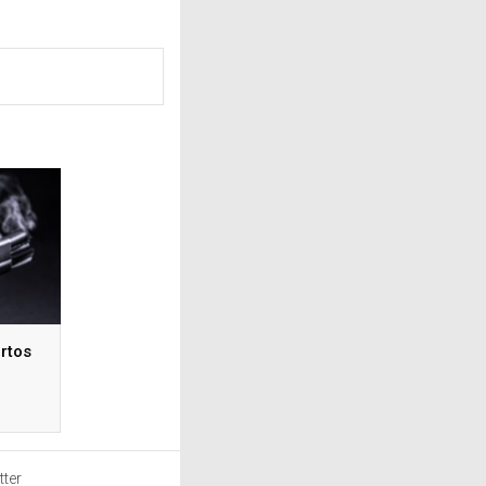
rtos
tter