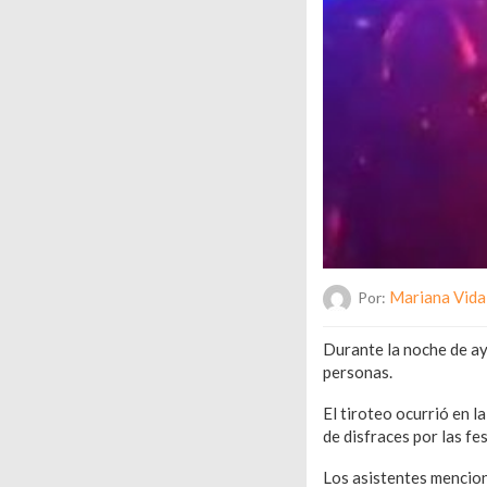
Mariana Vida
Por:
Durante la noche de ay
personas.
El tiroteo ocurrió en l
de disfraces por las fe
Los asistentes mencion