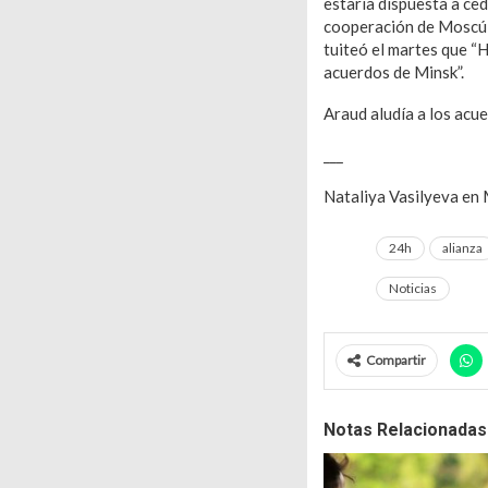
estaría dispuesta a ced
cooperación de Moscú e
tuiteó el martes que “
acuerdos de Minsk”.
Araud aludía a los acue
___
Nataliya Vasilyeva en 
24h
alianza
Noticias
Compartir
Notas Relacionadas