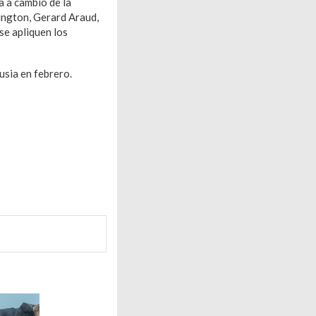
a a cambio de la
ington, Gerard Araud,
se apliquen los
usia en febrero.