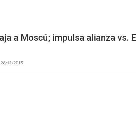
Starmedia
aja a Moscú; impulsa alianza vs. 
 26/11/2015