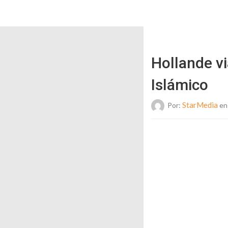
Hollande vi
Islámico
StarMedia
Por:
en