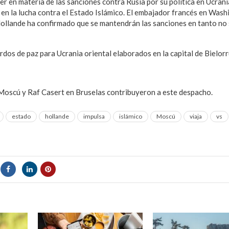
er en materia de las sanciones contra Rusia por su política en Ucrani
n la lucha contra el Estado Islámico. El embajador francés en Wash
Hollande ha confirmado que se mantendrán las sanciones en tanto no 
rdos de paz para Ucrania oriental elaborados en la capital de Bielorr
Moscú y Raf Casert en Bruselas contribuyeron a este despacho.
estado
hollande
impulsa
islámico
Moscú
viaja
vs