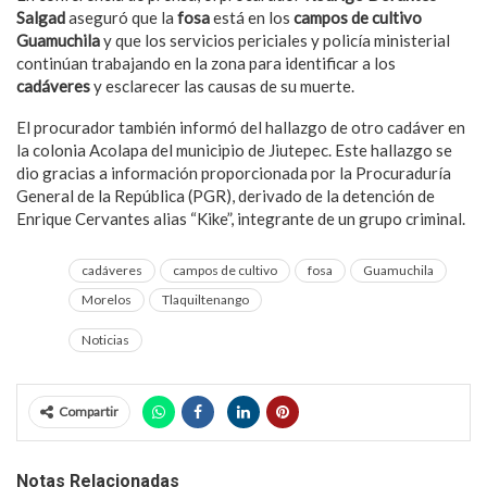
Salgad
aseguró que la
fosa
está en los
campos de cultivo
Guamuchila
y que los servicios periciales y policía ministerial
continúan trabajando en la zona para identificar a los
cadáveres
y esclarecer las causas de su muerte.
El procurador también informó del hallazgo de otro cadáver en
la colonia Acolapa del municipio de Jiutepec. Este hallazgo se
dio gracias a información proporcionada por la Procuraduría
General de la República (PGR), derivado de la detención de
Enrique Cervantes alias “Kike”, integrante de un grupo criminal.
cadáveres
campos de cultivo
fosa
Guamuchila
Morelos
Tlaquiltenango
Noticias
Compartir
Notas Relacionadas