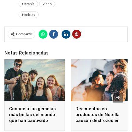
Ucrania
video
Noticias
Compartir
Notas Relacionadas
Conoce a las gemelas
Descuentos en
más bellas del mundo
productos de Nutella
que han cautivado
causan destrozos en
internet
supermercados