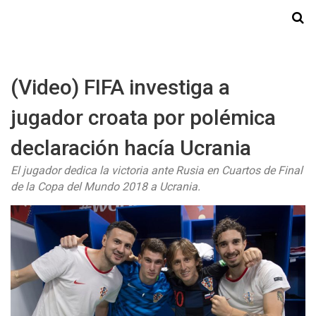
Starmedia
(Video) FIFA investiga a
jugador croata por polémica
declaración hacía Ucrania
El jugador dedica la victoria ante Rusia en Cuartos de Final
de la Copa del Mundo 2018 a Ucrania.