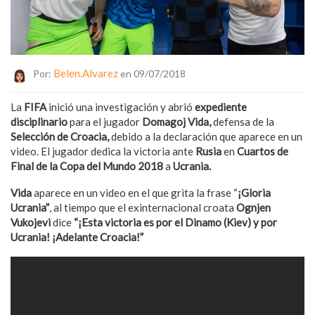
Belen.alvarez
Por:
en 09/07/2018
La
FIFA
inició una investigación y abrió
expediente
disciplinario
para el jugador
Domagoj Vida,
defensa de la
Selección de Croacia,
debido a la declaración que aparece en un
video. El jugador dedica la victoria ante
Rusia
en
Cuartos de
Final de la Copa del Mundo 2018
a
Ucrania.
Vida
aparece en un video en el que grita la frase “
¡Gloria
Ucrania”
, al tiempo que el exinternacional croata
Ognjen
Vukojevi
dice
“¡Esta victoria es por el Dinamo (Kiev) y por
Ucrania!
¡Adelante Croacia!”