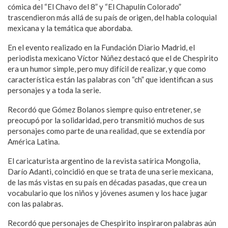
cómica del “El Chavo del 8” y “El Chapulín Colorado”
trascendieron más allá de su país de origen, del habla coloquial
mexicana y la temática que abordaba.
En el evento realizado en la Fundación Diario Madrid, el
periodista mexicano Víctor Núñez destacó que el de Chespirito
era un humor simple, pero muy difícil de realizar, y que como
característica están las palabras con “ch” que identifican a sus
personajes y a toda la serie.
Recordó que Gómez Bolanos siempre quiso entretener, se
preocupó por la solidaridad, pero transmitió muchos de sus
personajes como parte de una realidad, que se extendía por
América Latina.
El caricaturista argentino de la revista satírica Mongolia,
Darío Adanti, coincidió en que se trata de una serie mexicana,
de las más vistas en su país en décadas pasadas, que crea un
vocabulario que los niños y jóvenes asumen y los hace jugar
con las palabras.
Recordó que personajes de Chespirito inspiraron palabras aún