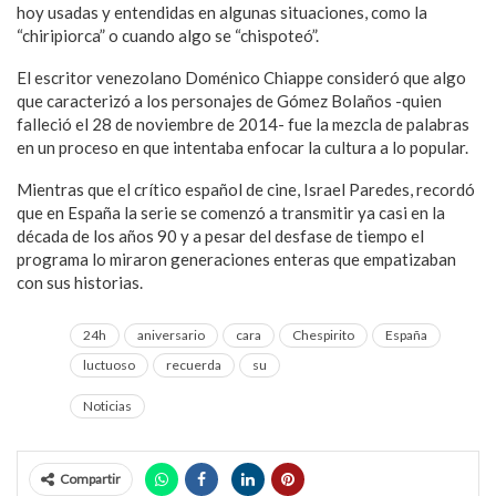
hoy usadas y entendidas en algunas situaciones, como la
“chiripiorca” o cuando algo se “chispoteó”.
El escritor venezolano Doménico Chiappe consideró que algo
que caracterizó a los personajes de Gómez Bolaños -quien
falleció el 28 de noviembre de 2014- fue la mezcla de palabras
en un proceso en que intentaba enfocar la cultura a lo popular.
Mientras que el crítico español de cine, Israel Paredes, recordó
que en España la serie se comenzó a transmitir ya casi en la
década de los años 90 y a pesar del desfase de tiempo el
programa lo miraron generaciones enteras que empatizaban
con sus historias.
24h
aniversario
cara
Chespirito
España
luctuoso
recuerda
su
Noticias
Compartir