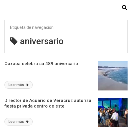
Starmedia
Etiqueta de navegación
aniversario
Oaxaca celebra su 489 aniversario
Leer más
Director de Acuario de Veracruz autoriza
fiesta privada dentro de este
Leer más