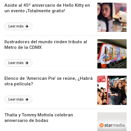
Asiste al 45º aniversario de Hello Kitty en
un evento ¡Totalmente gratis!
Leer más
Ilustradores del mundo rinden tributo al
Metro de la CDMX
Leer más
Elenco de ‘American Pie’ se reúne, ¿Habrá
otra película?
Leer más
Thalía y Tommy Mottola celebran
aniversario de bodas