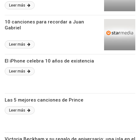
Leer más
10 canciones para recordar a Juan
Gabriel
Leer más
El iPhone celebra 10 años de existencia
Leer más
Las 5 mejores canciones de Prince
Leer más
Victoria Beckham y su regalo de aniversario: una isla en el