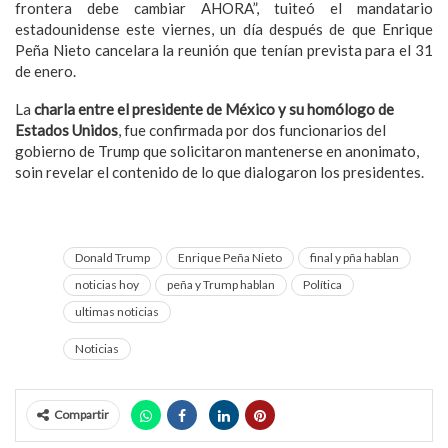
frontera debe cambiar AHORA”, tuiteó el mandatario
estadounidense este viernes, un día después de que Enrique
Peña Nieto cancelara la reunión que tenían prevista para el 31
de enero.
La
charla entre el presidente de México y su homólogo de
Estados Unidos
, fue confirmada por dos funcionarios del
gobierno de Trump que solicitaron mantenerse en anonimato,
soin revelar el contenido de lo que dialogaron los presidentes.
Donald Trump
Enrique Peña Nieto
final y pña hablan
noticias hoy
peña y Trump hablan
Política
ultimas noticias
Noticias
Compartir