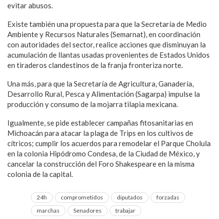
evitar abusos.
Existe también una propuesta para que la Secretaría de Medio
Ambiente y Recursos Naturales (Semarnat), en coordinación
con autoridades del sector, realice acciones que disminuyan la
acumulación de llantas usadas provenientes de Estados Unidos
en tiraderos clandestinos de la franja fronteriza norte.
Una más, para que la Secretaría de Agricultura, Ganadería,
Desarrollo Rural, Pesca y Alimentación (Sagarpa) impulse la
producción y consumo de la mojarra tilapia mexicana.
Igualmente, se pide establecer campañas fitosanitarias en
Michoacán para atacar la plaga de Trips en los cultivos de
cítricos; cumplir los acuerdos para remodelar el Parque Cholula
en la colonia Hipódromo Condesa, de la Ciudad de México, y
cancelar la construcción del Foro Shakespeare en la misma
colonia de la capital.
24h
comprometidos
diputados
forzadas
marchas
Senadores
trabajar