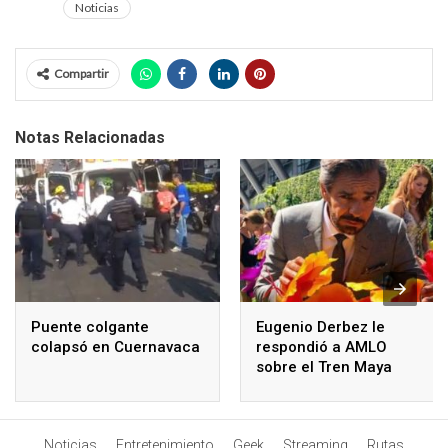
Noticias
Compartir
Notas Relacionadas
Puente colgante
Eugenio Derbez le
colapsó en Cuernavaca
respondió a AMLO
sobre el Tren Maya
Noticias
Entretenimiento
Geek
Streaming
Rutas