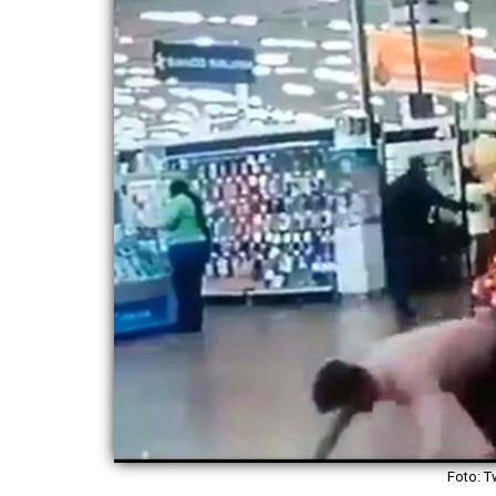
Foto: T