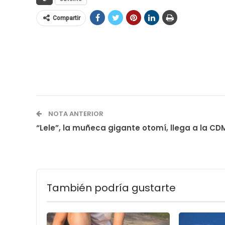
Compartir
NOTA ANTERIOR
“Lele”, la muñeca gigante otomí, llega a la CD
También podría gustarte