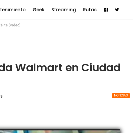
etenimiento
Geek
Streaming
Rutas
élite (Video)
nda Walmart en Ciudad
NOTICIAS
19