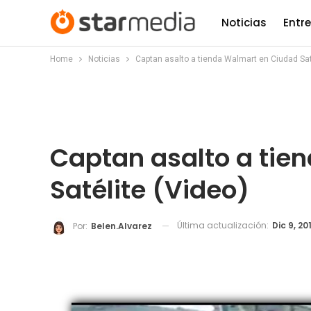
Noticias
Entr
Home
Noticias
Captan asalto a tienda Walmart en Ciudad Sat
Captan asalto a tie
Satélite (Video)
Última actualización:
Dic 9, 20
Por:
Belen.alvarez