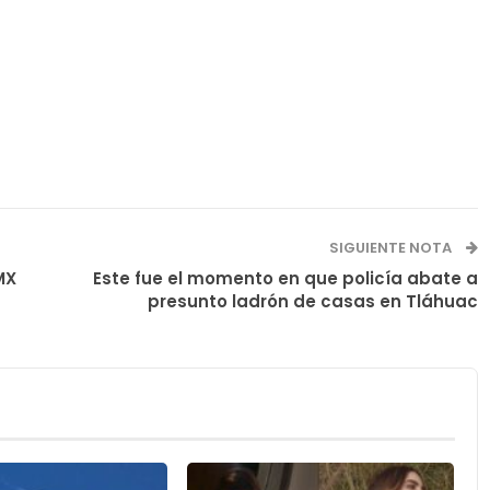
SIGUIENTE NOTA
MX
Este fue el momento en que policía abate a
presunto ladrón de casas en Tláhuac