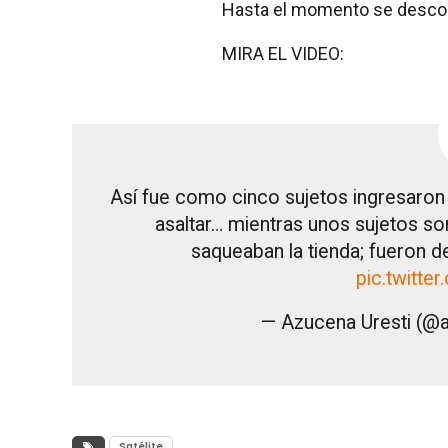
Hasta el momento se descon
MIRA EL VIDEO:
Así fue como cinco sujetos ingresaron
asaltar… mientras unos sujetos so
saqueaban la tienda; fueron d
pic.twitt
— Azucena Uresti (@
Satélite