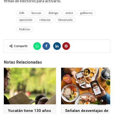
firmas de electores para activarlo.
24h
buscan
dialogo
entre
gobierno
oposición
relanzar
Venezuela
Noticias
Compartir
Notas Relacionadas
Yucatán tiene 130 años
Señalan desventajas de